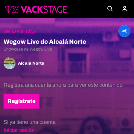
Mié 10 Abr, 10:55
Wegow Live de Alcalá Norte
Showcase de Wegow Live
Alcalá Norte
Registra una cuenta ahora para ver este contenido
Regístrate
Si ya tiene una cuenta
Iniciar sesión