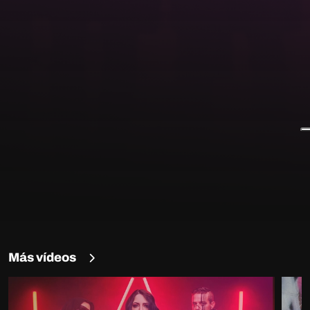
Más vídeos