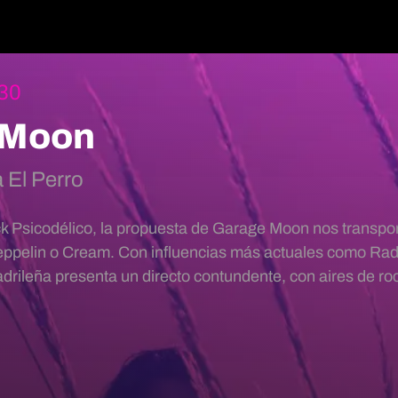
:30
 Moon
 El Perro
k Psicodélico, la propuesta de Garage Moon nos transport
ppelin o Cream. Con influencias más actuales como Ra
rileña presenta un directo contundente, con aires de roc