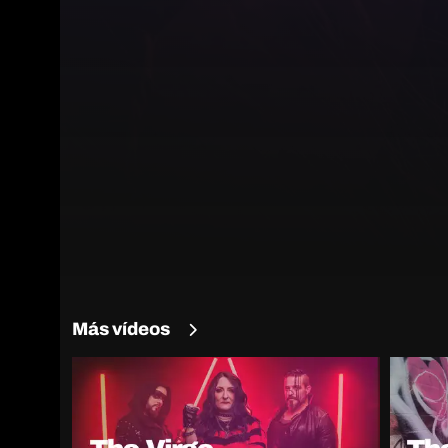
Más vídeos