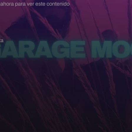
 ahora para ver este contenido
ta