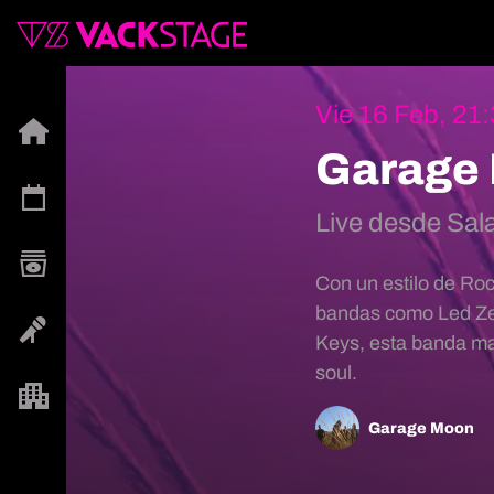
Vie 16 Feb, 21
Garage
Live desde Sala
Con un estilo de Roc
bandas como Led Ze
Keys, esta banda mad
soul.
Garage Moon