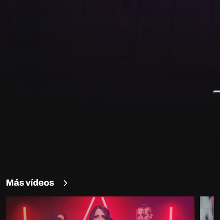
Más vídeos