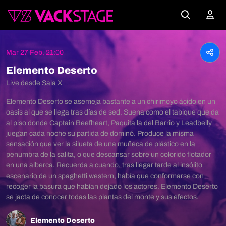
Mar 27 Feb, 21:00
Elemento Deserto
Live desde Sala X
Elemento Deserto se asemeja bastante a un chirimoyo ácido en un
oasis al que se llega tras días de sed. Suena como el tabique que da
al piso donde Captain Beefheart, Paquita la del Barrio y Leadbelly
juegan cada noche su partida de dominó. Produce la misma
sensación que ver la silueta de una muñeca de plástico en la
penumbra de la salita, o que descansar sobre un colorido flotador
en una alberca. Recuerda a cuando, tras llegar tarde al insólito
escenario de un spaghetti western, había que conformarse con
recoger la basura que habían dejado los actores. Elemento Deserto
se jacta de conocer todas las plantas del monte y sus efectos.
Elemento Deserto