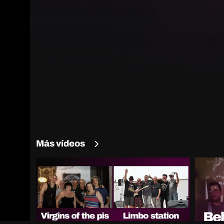
Más vídeos