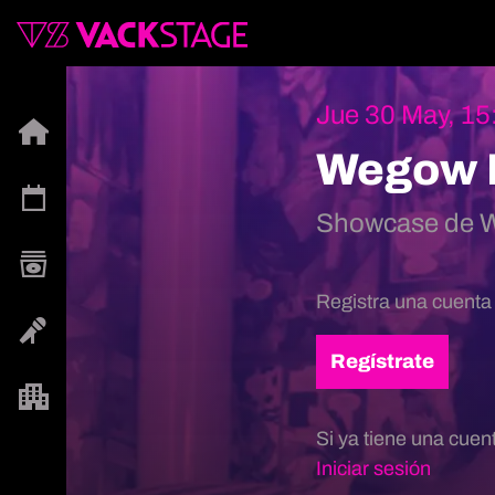
Jue 30 May, 15
Wegow L
Showcase de 
Registra una cuenta
Regístrate
Si ya tiene una cuen
Iniciar sesión