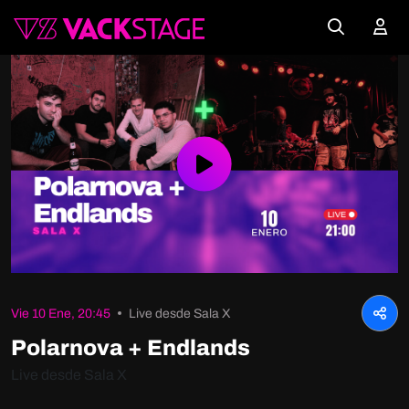
Play
Video
Vie 10 Ene, 20:45
Live desde Sala X
Polarnova + Endlands
Live desde Sala X