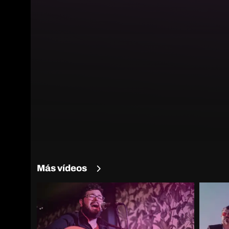
Más vídeos