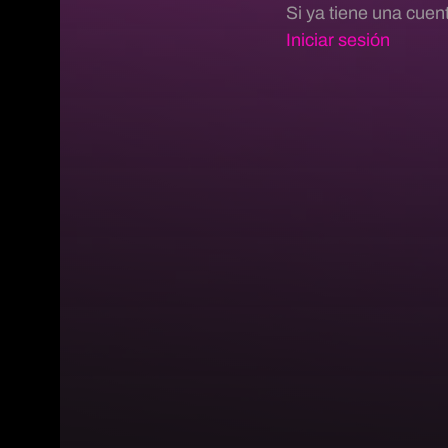
Si ya tiene una cuen
Iniciar sesión