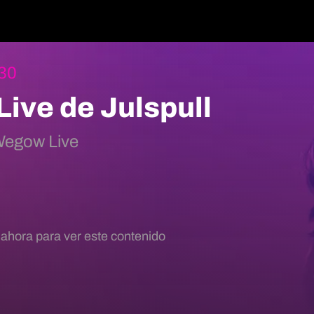
:30
ive de Julspull
egow Live
 ahora para ver este contenido