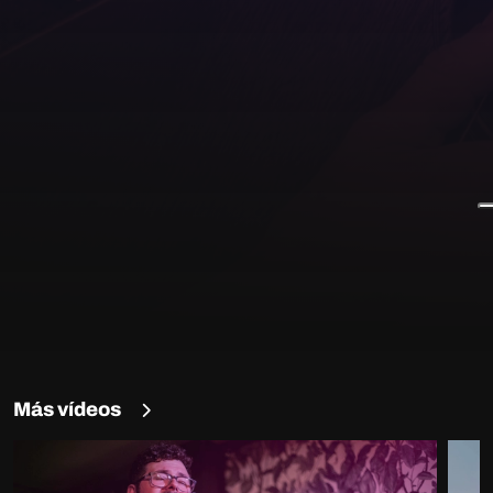
Más vídeos