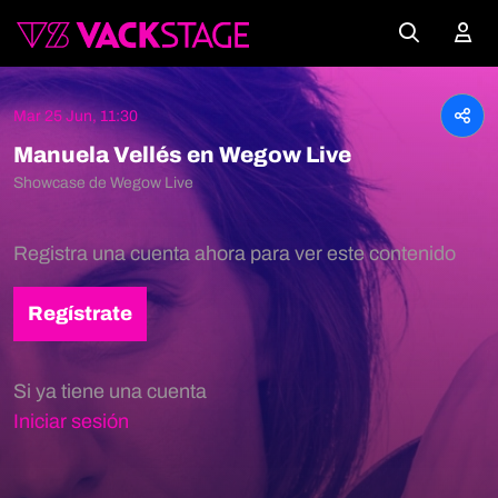
Mar 25 Jun, 11:30
Manuela Vellés en Wegow Live
Showcase de Wegow Live
Registra una cuenta ahora para ver este contenido
Regístrate
Si ya tiene una cuenta
Iniciar sesión