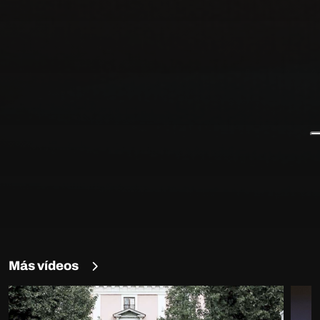
Más vídeos