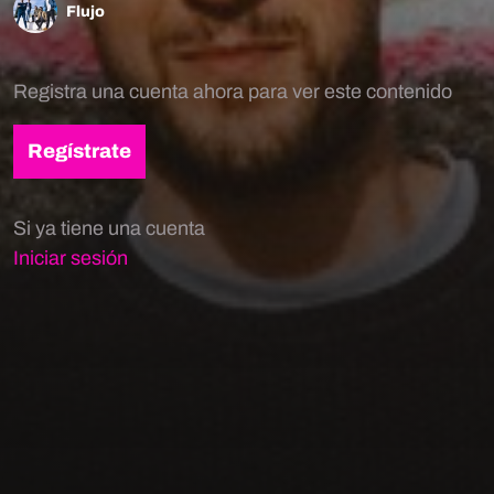
Flujo
Registra una cuenta ahora para ver este contenido
Regístrate
Si ya tiene una cuenta
Iniciar sesión