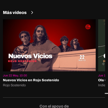
Más vídeos
Jue 22 May, 10:00
Jue 15 
Nuevos Vicios en Rojo Sostenido
Ola G
Rojo Sostenido
Indie 
Con el apoyo de