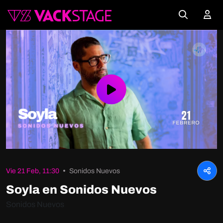
Play
Video
Vie 21 Feb, 11:30
Sonidos Nuevos
Soyla en Sonidos Nuevos
Sonidos Nuevos