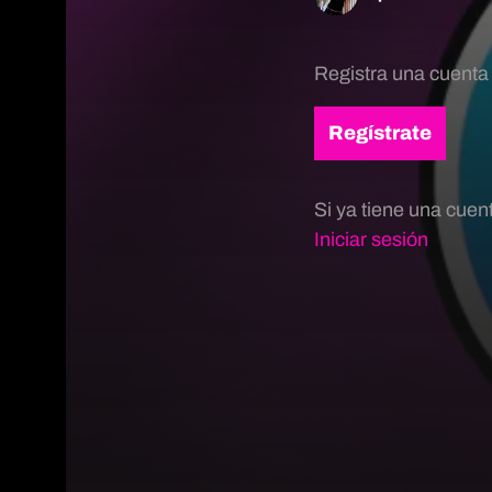
Registra una cuenta
Regístrate
Si ya tiene una cuen
Iniciar sesión