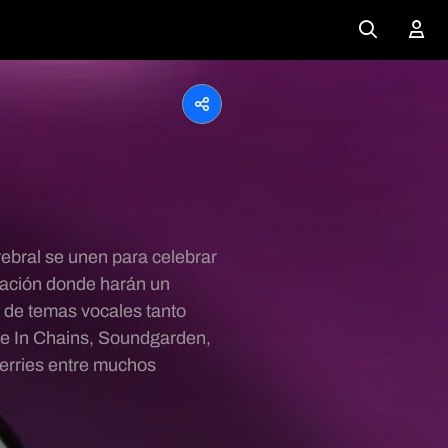
ebral se unen para celebrar
uración donde harán un
o de temas vocales tanto
ce In Chains, Soundgarden,
erries entre muchos