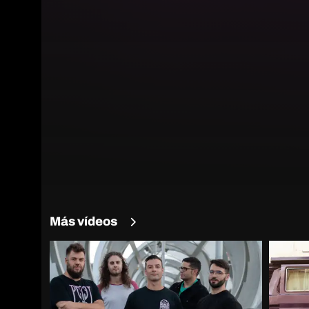
Más vídeos