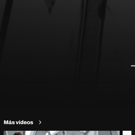
Más vídeos