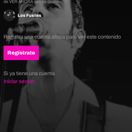
de VER AHORA que es Gratis.
Los Fusiles
Registra una cuenta ahora para ver este contenido
Regístrate
Si ya tiene una cuenta
Iniciar sesión