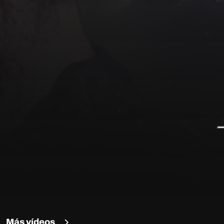
Más vídeos