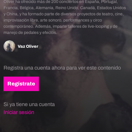
Oliver ha ofrecido más de 200 conciertos en España, Portugal,
Francia, Bélgica, Alemania, Reino Unido, Canadá, Estados Unidos
y China, y ha formado parte de diversos proyectos de teatro, cine,
improvisación libre, arte sonoro, performances y circo
contemporáneo. Además, imparte talleres de live-looping y de
manejo de pedales y efectos.
Vaz Oliver
Registra una cuenta ahora para ver este contenido
Regístrate
Si ya tiene una cuenta
Iniciar sesión