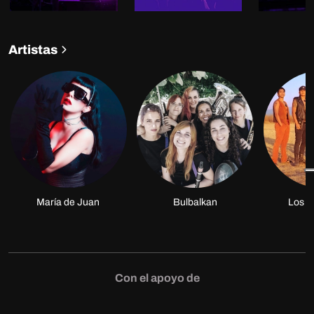
Artistas
María de Juan
Bulbalkan
Los C
Con el apoyo de