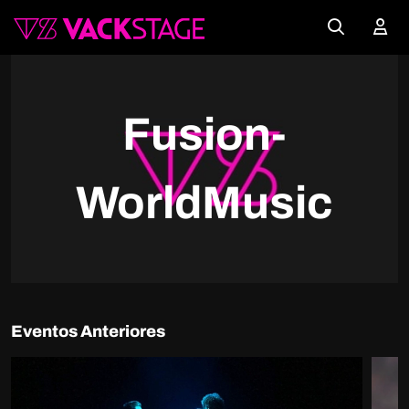
Fusion-
WorldMusic
Eventos Anteriores