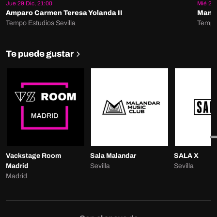
Jue 29 Dic, 21:00
Mié 28 
Amparo Carmen Teresa Yolanda II
Manú 
Tempo Estudios Sevilla
Tempo 
Te puede gustar
Vackstage Room
Sala Malandar
SALA X
Madrid
Sevilla
Sevilla
Madrid