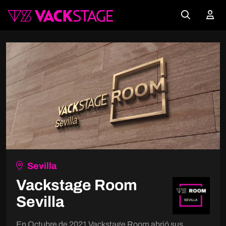
Sevilla
Vackstage Room
Sevilla
En Octubre de 2021 Vackstage Room abrió sus