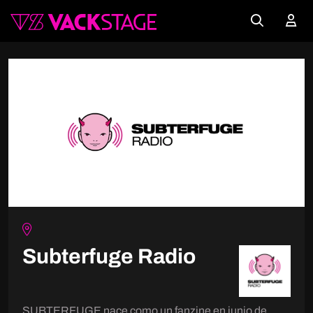
Subterfuge Radio
SUBTERFUGE nace como un fanzine en junio de