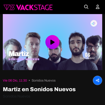
Play
Video
Vie 06 Dic, 11:30
Sonidos Nuevos
Martiz en Sonidos Nuevos
Sonidos Nuevos