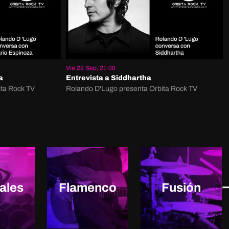
Vie 22 Sep, 21:00
a
Entrevista a Siddhartha
ita Rock TV
Rolando D'Lugo presenta Orbita Rock TV
vales
Flamenco
Fusión