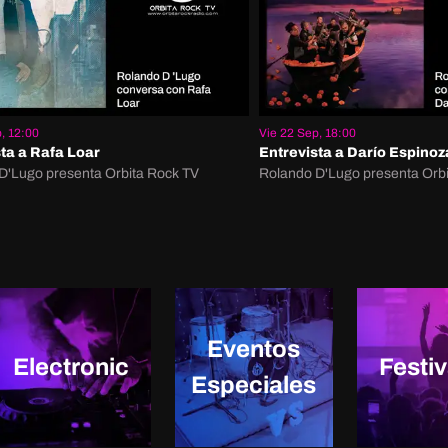
, 12:00
Vie 22 Sep, 18:00
ta a Rafa Loar
Entrevista a Darío Espinoz
D'Lugo presenta Orbita Rock TV
Rolando D'Lugo presenta Orb
Eventos
Electronic
Festi
Especiales