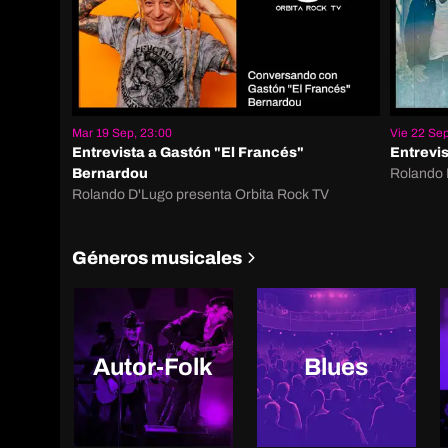
Mar 19 Sep, 23:00
Vie 22 Sep
Entrevista a Gastón "El Francés"
Entrevis
Bernardou
Rolando 
Rolando D'Lugo presenta Orbita Rock TV
Géneros musicales
Autor-Folk
Blues