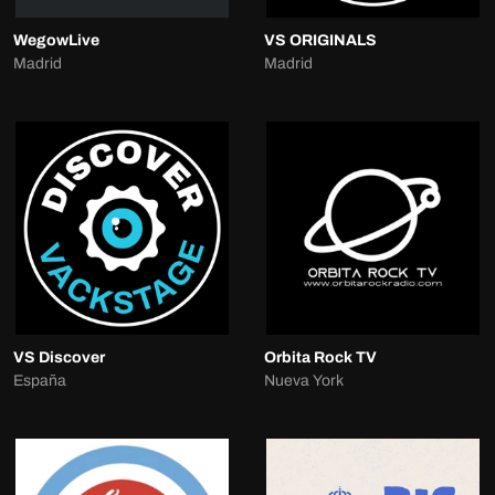
WegowLive
VS ORIGINALS
Madrid
Madrid
VS Discover
Orbita Rock TV
España
Nueva York