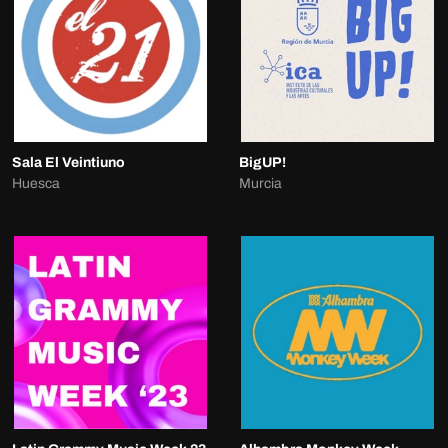
Sala El Veintiuno
BigUP!
Huesca
Murcia