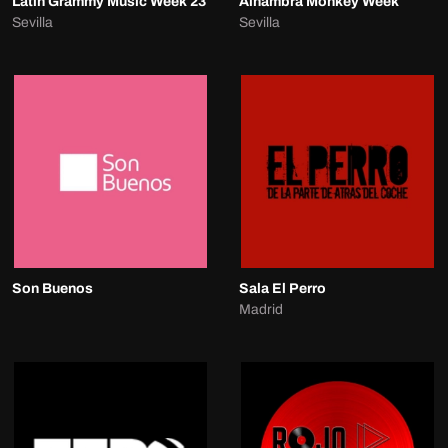
Latin Grammy Music Week 23
Alhambra Monkey Week
Sevilla
Sevilla
Son Buenos
Sala El Perro
Madrid