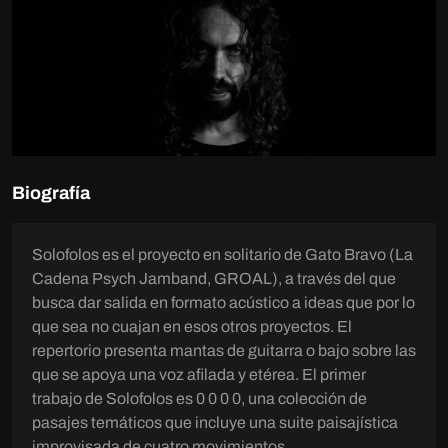
Biografía
Solofolos es el proyecto en solitario de Gato Bravo (La
Cadena Psych Jamband, GROAL), a través del que
busca dar salida en formato acústico a ideas que por lo
que sea no cuajan en esos otros proyectos. El
repertorio presenta mantas de guitarra o bajo sobre las
que se apoya una voz afilada y etérea. El primer
trabajo de Solofolos es 0 0 0 0, una colección de
pasajes temáticos que incluye una suite paisajística
improvisada de cuatro movimientos.