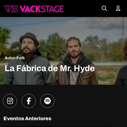
Autor-Folk
La Fábrica de Mr. Hyde
Eventos Anteriores