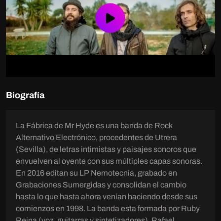
Play
Video
Biografía
La Fábrica de Mr Hyde es una banda de Rock
Alternativo Electrónico, procedentes de Utrera
(Sevilla), de letras intimistas y paisajes sonoros que
envuelven al oyente con sus múltiples capas sonoras.
En 2016 editan su LP Nemotecnia, grabado en
Grabaciones Sumergidas y consolidan el cambio
hasta lo que hasta ahora venían haciendo desde sus
comienzos en 1998. La banda esta formada por Ruby
Reina (voz, guitarras y sintetizadores), Rafael